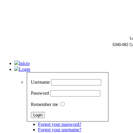
L
5340-082 C
Início
Login
Username
Password
Remember me
Forgot your password?
Forgot your username?