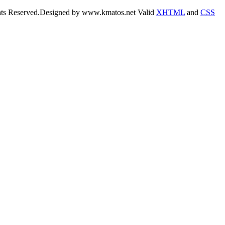
hts Reserved.
Designed by www.kmatos.net
Valid
XHTML
and
CSS