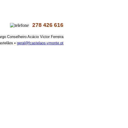
278 426 616
argo Conselheiro Acácio Victor Ferreira
astelãos •
geral@fcastelaos-vmonte.pt