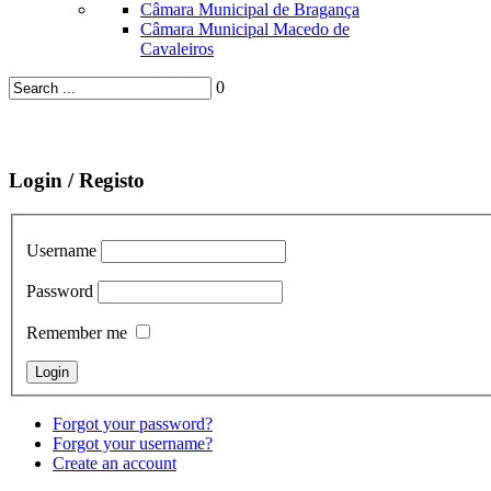
Câmara Municipal de Bragança
Câmara Municipal Macedo de
Cavaleiros
0
Login / Registo
Username
Password
Remember me
Forgot your password?
Forgot your username?
Create an account