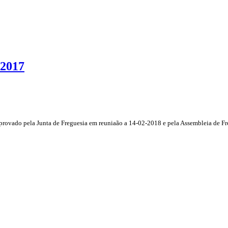
 2017
provado pela Junta de Freguesia em reuniaão a 14-02-2018 e pela Assembleia de F