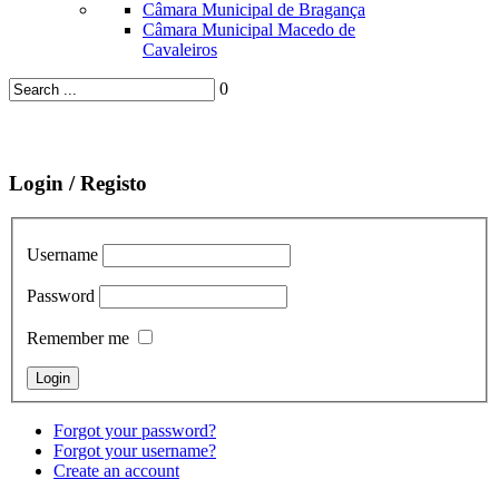
Câmara Municipal de Bragança
Câmara Municipal Macedo de
Cavaleiros
0
Login / Registo
Username
Password
Remember me
Forgot your password?
Forgot your username?
Create an account