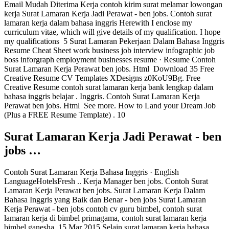
Email Mudah Diterima Kerja contoh kirim surat melamar lowongan
kerja Surat Lamaran Kerja Jadi Perawat - ben jobs. Contoh surat
lamaran kerja dalam bahasa inggris Herewith I enclose my
curriculum vitae, which will give details of my qualification. I hope
my qualifications 5 Surat Lamaran Pekerjaan Dalam Bahasa Inggris
Resume Cheat Sheet work business job interview infographic job
boss inforgraph employment businesses resume · Resume Contoh
Surat Lamaran Kerja Perawat ben jobs. Html Download 35 Free
Creative Resume CV Templates XDesigns z0KoU9Bg. Free
Creative Resume contoh surat lamaran kerja bank lengkap dalam
bahasa inggris belajar . Inggris. Contoh Surat Lamaran Kerja
Perawat ben jobs. Html See more. How to Land your Dream Job
(Plus a FREE Resume Template) . 10
Surat Lamaran Kerja Jadi Perawat - ben
jobs …
Contoh Surat Lamaran Kerja Bahasa Inggris · English
LanguageHotelsFresh .. Kerja Manager ben jobs. Contoh Surat
Lamaran Kerja Perawat ben jobs. Surat Lamaran Kerja Dalam
Bahasa Inggris yang Baik dan Benar - ben jobs Surat Lamaran
Kerja Perawat - ben jobs contoh cv guru bimbel, contoh surat
lamaran kerja di bimbel primagama, contoh surat lamaran kerja
bimbel ganesha 15 Mar 2015 Selain surat lamaran kerja bahasa