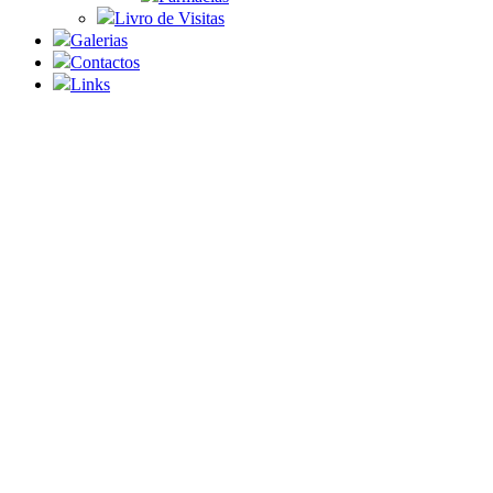
Livro de Visitas
Galerias
Contactos
Links