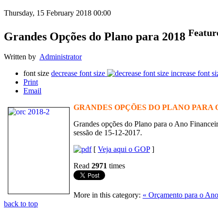
Thursday, 15 February 2018 00:00
Featur
Grandes Opções do Plano para 2018
Written by
Administrator
font size
decrease font size
increase font si
Print
Email
GRANDES OPÇÕES DO PLANO PARA O
Grandes opções do Plano para o Ano Financei
sessão de 15-12-2017.
[
Veja aqui o GOP
]
Read
2971
times
More in this category:
« Orçamento para o Ano
back to top