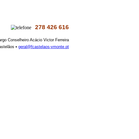
278 426 616
argo Conselheiro Acácio Victor Ferreira
astelãos •
geral@fcastelaos-vmonte.pt