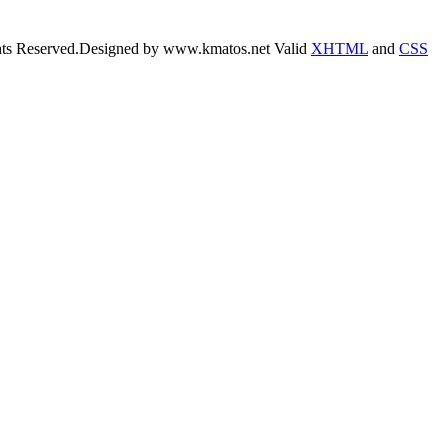
hts Reserved.
Designed by www.kmatos.net
Valid
XHTML
and
CSS