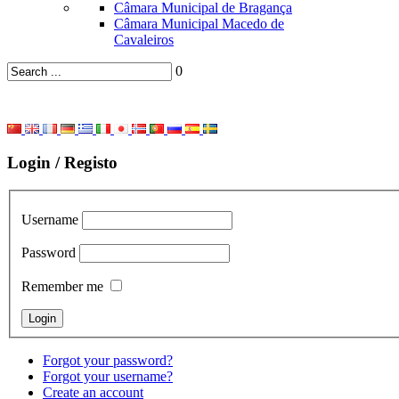
Câmara Municipal de Bragança
Câmara Municipal Macedo de
Cavaleiros
0
Login / Registo
Username
Password
Remember me
Forgot your password?
Forgot your username?
Create an account