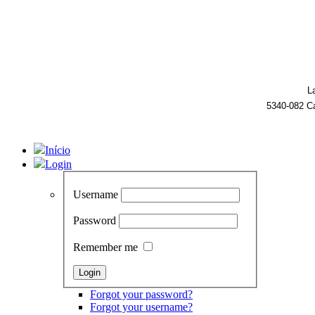
L
5340-082 C
Início
Login
Username
Password
Remember me
Forgot your password?
Forgot your username?