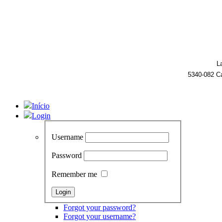
L
5340-082 C
Início
Login
Username
Password
Remember me
Forgot your password?
Forgot your username?