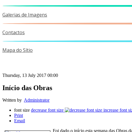
Galerias de Imagens
Contactos
Mapa do Sítio
Thursday, 13 July 2017 00:00
Início das Obras
Written by
Administrator
font size
decrease font size
increase font si
Print
Email
Foi dado o início esta semana das Obras d