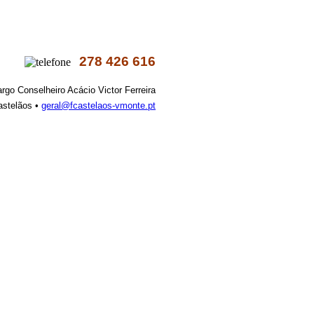
278 426 616
argo Conselheiro Acácio Victor Ferreira
astelãos •
geral@fcastelaos-vmonte.pt