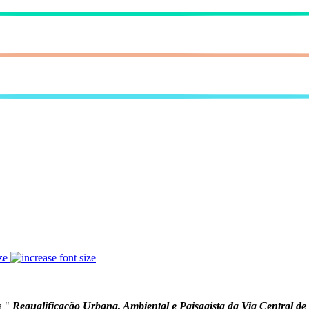
ze
a "
Requalificação Urbana, Ambiental e Paisagista da Via Central de