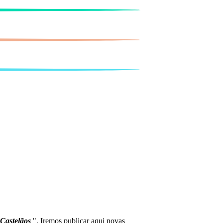
 Castelãos
". Iremos publicar aqui novas