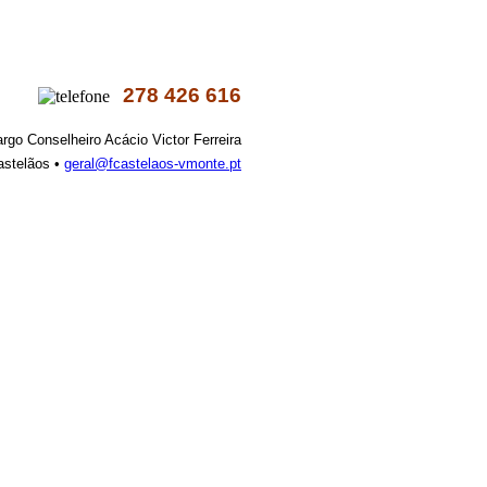
278 426 616
argo Conselheiro Acácio Victor Ferreira
astelãos •
geral@fcastelaos-vmonte.pt