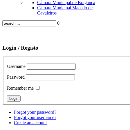
Câmara Municipal de Bragança
Câmara Municipal Macedo de
Cavaleiros
0
Login / Registo
Username
Password
Remember me
Forgot your password?
Forgot your username?
Create an account