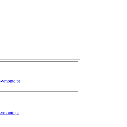
s-vmonte.pt
s-vmonte.pt