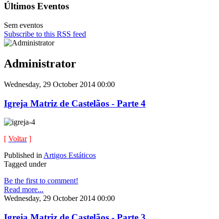
Últimos Eventos
Sem eventos
Subscribe to this RSS feed
Administrator
Wednesday, 29 October 2014 00:00
Igreja Matriz de Castelãos - Parte 4
[
Voltar
]
Published in
Artigos Estáticos
Tagged under
Be the first to comment!
Read more...
Wednesday, 29 October 2014 00:00
Igreja Matriz de Castelãos - Parte 3