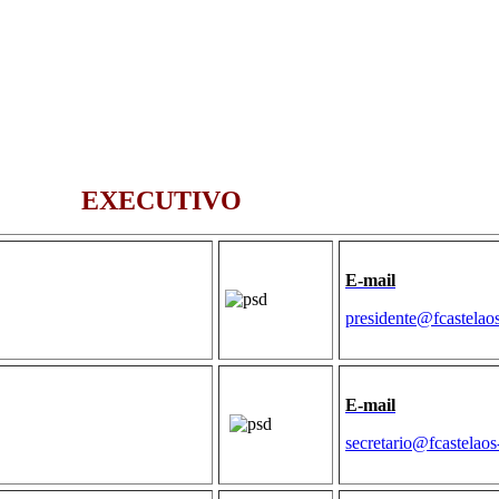
EXECUTIVO
E-mail
presidente@fcastelao
E-mail
secretario@fcastelao