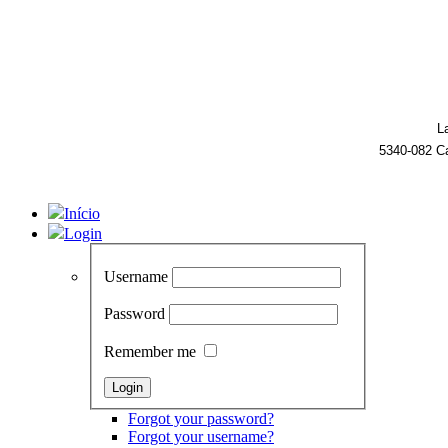
L
5340-082 C
Início
Login
Username
Password
Remember me
Forgot your password?
Forgot your username?