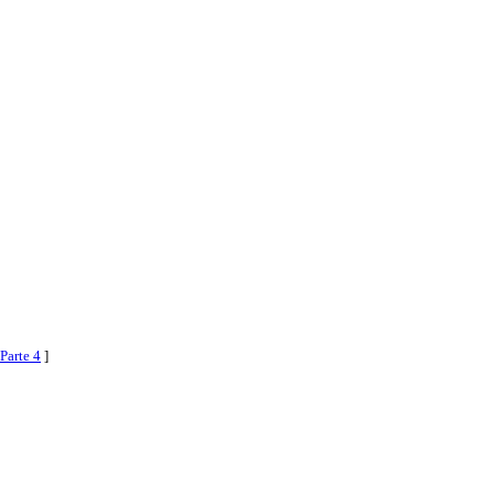
Parte 4
]