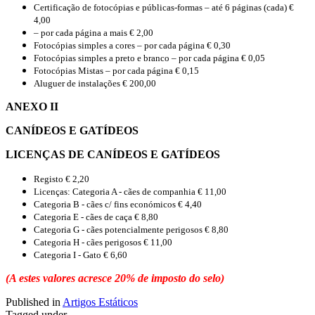
Certificação de fotocópias e públicas-formas – até 6 páginas (cada) €
4,00
– por cada página a mais € 2,00
Fotocópias simples a cores – por cada página € 0,30
Fotocópias simples a preto e branco – por cada página € 0,05
Fotocópias Mistas – por cada página € 0,15
Aluguer de instalações € 200,00
ANEXO II
CANÍDEOS E GATÍDEOS
LICENÇAS DE CANÍDEOS E GATÍDEOS
Registo € 2,20
Licenças: Categoria A - cães de companhia € 11,00
Categoria B - cães c/ fins económicos € 4,40
Categoria E - cães de caça € 8,80
Categoria G - cães potencialmente perigosos € 8,80
Categoria H - cães perigosos € 11,00
Categoria I - Gato € 6,60
(A estes valores acresce 20% de imposto do selo)
Published in
Artigos Estáticos
Tagged under