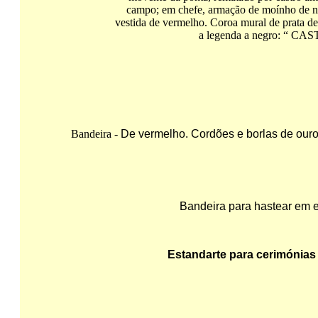
campo; em chefe, armação de moínho de 
vestida de vermelho. Coroa mural de prata de 
a legenda a negro: “ CA
Bandeira -
De vermelho
.
Cordões
e borlas de ouro
Bandeira para hastear em e
Estandarte para cerimónias 