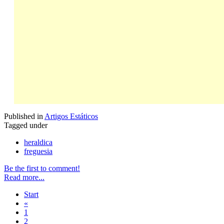
Published in
Artigos Estáticos
Tagged under
heraldica
freguesia
Be the first to comment!
Read more...
Start
«
1
2