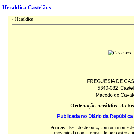
Heraldica Castelãos
•
Heraldica
FREGUESIA DE CA
5340-082 Caste
Macedo de Cavale
Ordenação heráldica do br
Publicada no Diário da República I
Armas
-
Escudo de ouro, com um monte de v
movente da ponta, rematado por castro am