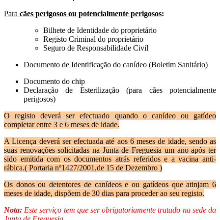
Para
cães perigosos ou potencialmente perigosos
:
Bilhete de Identidade do proprietário
Registo Criminal do proprietário
Seguro de Responsabilidade Civil
Documento de Identificação do canídeo (Boletim Sanitário)
Documento do chip
Declaração de Esterilização (para cães potencialmente
perigosos)
O registo deverá ser efectuado quando o canídeo ou gatídeo
completar entre 3 e 6 meses de idade.
A Licença deverá ser efectuada até aos 6 meses de idade, sendo as
suas renovações solicitadas na Junta de Freguesia um ano após ter
sido emitida com os documentos atrás referidos e a vacina anti-
rábica.( Portaria nº1427/2001,de 15 de Dezembro )
Os donos ou detentores de canídeos e ou gatídeos que atinjam 6
meses de idade, dispõem de 30 dias para proceder ao seu registo.
Nota:
Este serviço tem que ser obrigatoriamente tratado na sede da
Junta de Freguesia