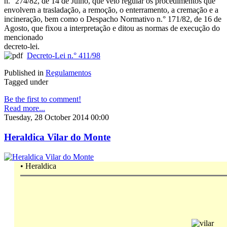
n.° 274/82, de 14 de Julho, que veio regular os procedimentos que
envolvem a trasladação, a remoção, o enterramento, a cremação e a
incineração, bem como o Despacho Normativo n.° 171/82, de 16 de
Agosto, que fixou a interpretação e ditou as normas de execução do
mencionado
decreto-lei.
Decreto-Lei n.° 411/98
Published in
Regulamentos
Tagged under
Be the first to comment!
Read more...
Tuesday, 28 October 2014 00:00
Heraldica Vilar do Monte
•
Heraldica