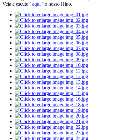
Veja e escute [
aqui
] o nosso Hino.