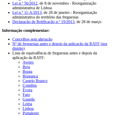
Lei n.º 56/2012
, de 8 de novembro - Reorganização
administrativa de Lisboa
Lei n.º 11-A/2013
, de 28 de janeiro - Reorganização
administrativa do território das freguesias
Declaração de Retificação n.º 19/2013
, de 28 de março
Informação complementar:
Concelhos sem alteração
Nº de freguesias antes e depois da aplicação da RATF (por
distrito)
Lista de equivalência de freguesias antes e depois da
aplicação da RATF:
Aveiro
Beja
Braga
Bragança
Castelo Branco
Coimbra
Évora
Faro
Guarda
Leiria
Lisboa
Portalegre