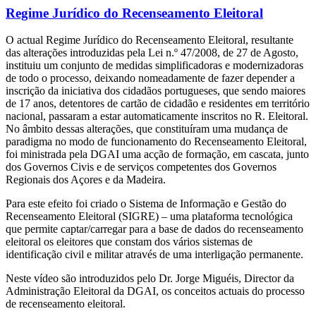
Regime Jurídico do Recenseamento Eleitoral
O actual Regime Jurídico do Recenseamento Eleitoral, resultante
das alterações introduzidas pela Lei n.º 47/2008, de 27 de Agosto,
instituiu um conjunto de medidas simplificadoras e modernizadoras
de todo o processo, deixando nomeadamente de fazer depender a
inscrição da iniciativa dos cidadãos portugueses, que sendo maiores
de 17 anos, detentores de cartão de cidadão e residentes em território
nacional, passaram a estar automaticamente inscritos no R. Eleitoral.
No âmbito dessas alterações, que constituíram uma mudança de
paradigma no modo de funcionamento do Recenseamento Eleitoral,
foi ministrada pela DGAI uma acção de formação, em cascata, junto
dos Governos Civis e de serviços competentes dos Governos
Regionais dos Açores e da Madeira.
Para este efeito foi criado o Sistema de Informação e Gestão do
Recenseamento Eleitoral (SIGRE) – uma plataforma tecnológica
que permite captar/carregar para a base de dados do recenseamento
eleitoral os eleitores que constam dos vários sistemas de
identificação civil e militar através de uma interligação permanente.
Neste vídeo são introduzidos pelo Dr. Jorge Miguéis, Director da
Administração Eleitoral da DGAI, os conceitos actuais do processo
de recenseamento eleitoral.