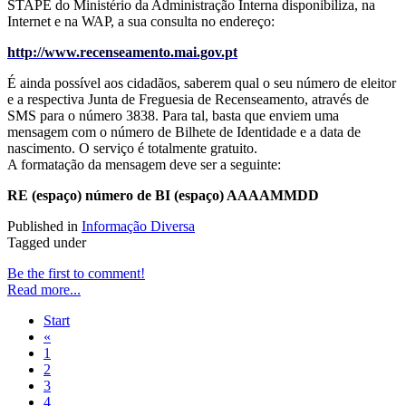
STAPE do Ministério da Administração Interna disponibiliza, na
Internet e na WAP, a sua consulta no endereço:
http://www.recenseamento.mai.gov.pt
É ainda possível aos cidadãos, saberem qual o seu número de eleitor
e a respectiva Junta de Freguesia de Recenseamento, através de
SMS para o número 3838. Para tal, basta que enviem uma
mensagem com o número de Bilhete de Identidade e a data de
nascimento. O serviço é totalmente gratuito.
A formatação da mensagem deve ser a seguinte:
RE (espaço) número de BI (espaço) AAAAMMDD
Published in
Informação Diversa
Tagged under
Be the first to comment!
Read more...
Start
«
1
2
3
4