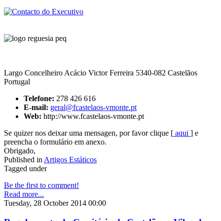
Largo Concelheiro Acácio Victor Ferreira 5340-082 Castelãos
Portugal
Telefone:
278 426 616
E-mail:
geral@fcastelaos-vmonte.pt
Web:
http://www.fcastelaos-vmonte.pt
Se quizer nos deixar uma mensagen, por favor clique [
aqui
] e
preencha o formulário em anexo.
Obrigado,
Published in
Artigos Estáticos
Tagged under
Be the first to comment!
Read more...
Tuesday, 28 October 2014 00:00