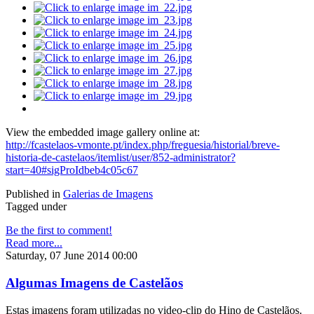
View the embedded image gallery online at:
http://fcastelaos-vmonte.pt/index.php/freguesia/historial/breve-
historia-de-castelaos/itemlist/user/852-administrator?
start=40#sigProIdbeb4c05c67
Published in
Galerias de Imagens
Tagged under
Be the first to comment!
Read more...
Saturday, 07 June 2014 00:00
Algumas Imagens de Castelãos
Estas imagens foram utilizadas no video-clip do Hino de Castelãos.