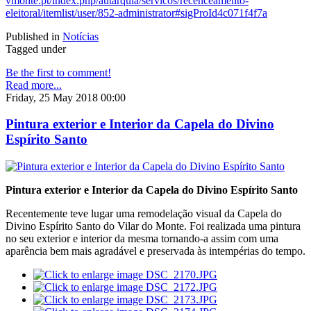
vmonte.pt/index.php/autarquia/servicos/recenceamento-
eleitoral/itemlist/user/852-administrator#sigProId4c071f4f7a
Published in
Notícias
Tagged under
Be the first to comment!
Read more...
Friday, 25 May 2018 00:00
Pintura exterior e Interior da Capela do Divino
Espírito Santo
Pintura exterior e Interior da Capela do Divino Espírito Santo
Recentemente teve lugar uma remodelação visual da Capela do
Divino Espírito Santo do Vilar do Monte. Foi realizada uma pintura
no seu exterior e interior da mesma tornando-a assim com uma
aparência bem mais agradável e preservada às intempérias do tempo.