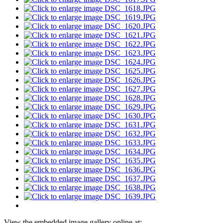
View the embedded image gallery online at: