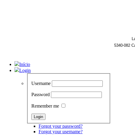
L
5340-082 C
Início
Login
Username
Password
Remember me
Forgot your password?
Forgot your username?