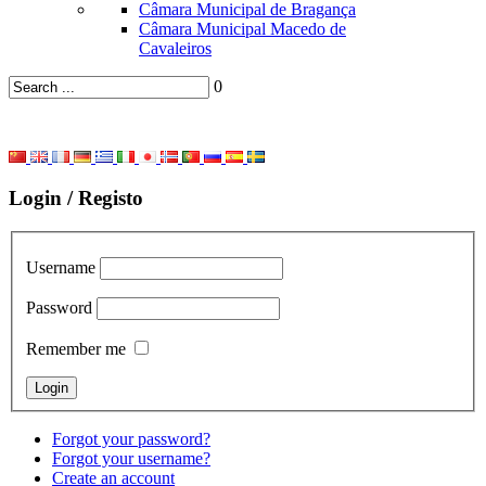
Câmara Municipal de Bragança
Câmara Municipal Macedo de
Cavaleiros
0
Login / Registo
Username
Password
Remember me
Forgot your password?
Forgot your username?
Create an account