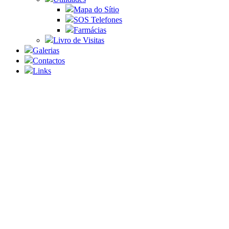
Mapa do Sítio
SOS Telefones
Farmácias
Livro de Visitas
Galerias
Contactos
Links