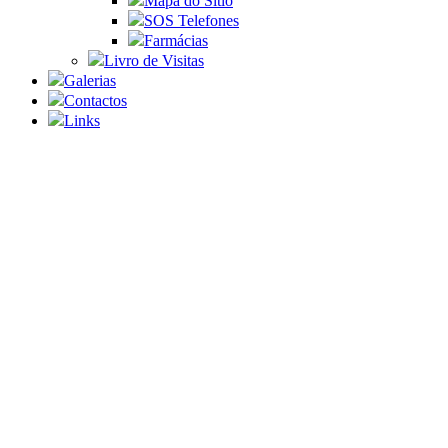
Mapa do Sítio
SOS Telefones
Farmácias
Livro de Visitas
Galerias
Contactos
Links