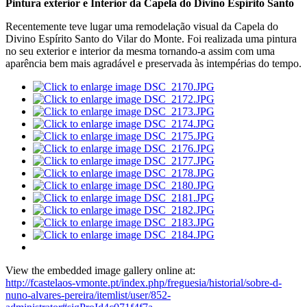
Pintura exterior e Interior da Capela do Divino Espírito Santo
Recentemente teve lugar uma remodelação visual da Capela do
Divino Espírito Santo do Vilar do Monte. Foi realizada uma pintura
no seu exterior e interior da mesma tornando-a assim com uma
aparência bem mais agradável e preservada às intempérias do tempo.
View the embedded image gallery online at:
http://fcastelaos-vmonte.pt/index.php/freguesia/historial/sobre-d-
nuno-alvares-pereira/itemlist/user/852-