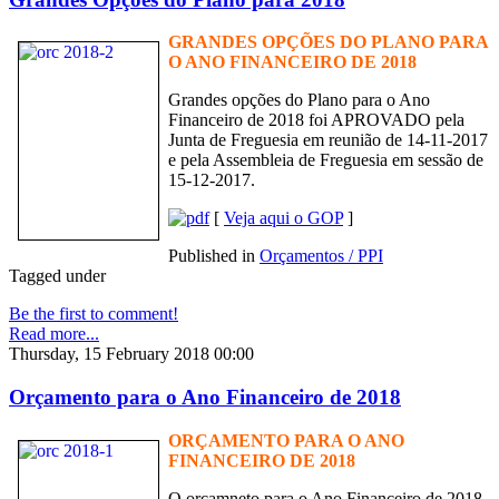
GRANDES OPÇÕES DO PLANO PARA
O ANO FINANCEIRO DE 2018
Grandes opções do Plano para o Ano
Financeiro de 2018 foi APROVADO pela
Junta de Freguesia em reunião de 14-11-2017
e pela Assembleia de Freguesia em sessão de
15-12-2017.
[
Veja aqui o GOP
]
Published in
Orçamentos / PPI
Tagged under
Be the first to comment!
Read more...
Thursday, 15 February 2018 00:00
Orçamento para o Ano Financeiro de 2018
ORÇAMENTO PARA O ANO
FINANCEIRO DE 2018
O orçamneto para o Ano Financeiro de 2018