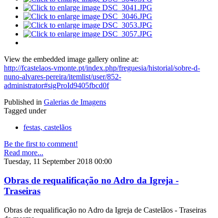
View the embedded image gallery online at:
http://fcastelaos-vmonte.pt/index.php/freguesia/historial/sobre-d-
nuno-alvares-pereira/itemlist/user/852-
administrator#sigProId9405fbcd0f
Published in
Galerias de Imagens
Tagged under
festas, castelãos
Be the first to comment!
Read more...
Tuesday, 11 September 2018 00:00
Obras de requalificação no Adro da Igreja -
Traseiras
Obras de requalificação no Adro da Igreja de Castelãos - Traseiras