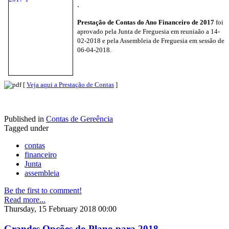
.
Prestação de Contas do Ano Financeiro de 2017
foi
aprovado pela Junta de Freguesia em reuniaão a 14-
02-2018 e pela Assembleia de Freguesia em sessão de
06-04-2018.
[
Veja aqui a Prestação de Contas
]
Published in
Contas de Gereência
Tagged under
contas
financeiro
Junta
assembleia
Be the first to comment!
Read more...
Thursday, 15 February 2018 00:00
Grandes Opções do Plano para 2018