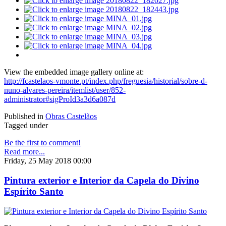
View the embedded image gallery online at:
http://fcastelaos-vmonte.pt/index.php/freguesia/historial/sobre-d-
nuno-alvares-pereira/itemlist/user/852-
administrator#sigProId3a3d6a087d
Published in
Obras Castelãos
Tagged under
Be the first to comment!
Read more...
Friday, 25 May 2018 00:00
Pintura exterior e Interior da Capela do Divino
Espírito Santo