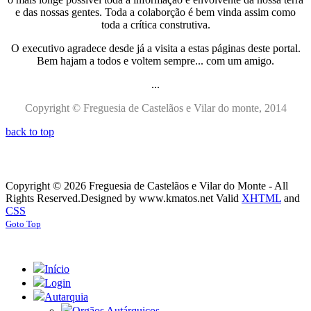
e das nossas gentes. Toda a colaborção é bem vinda assim como
toda a crítica construtiva.
O executivo agradece desde já a visita a estas páginas deste portal.
Bem hajam a todos e voltem sempre... com um amigo.
...
Copyright © Freguesia de Castelãos e Vilar do monte, 2014
back to top
Copyright © 2026 Freguesia de Castelãos e Vilar do Monte - All
Rights Reserved.
Designed by www.kmatos.net
Valid
XHTML
and
CSS
Goto Top
Início
Login
Autarquia
Orgãos Autárquicos