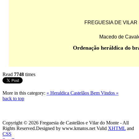
FREGUESIA DE VILAR
Macedo de Cavale
Ordenação heráldica do br
Read
7748
times
More in this category:
« Heraldica Castelãos
Bem Vindos »
back to top
Copyright © 2026 Freguesia de Castelãos e Vilar do Monte - All
Rights Reserved.
Designed by www.kmatos.net
Valid
XHTML
and
CSS