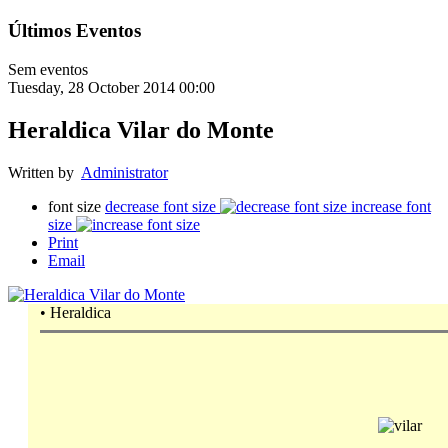
Últimos Eventos
Sem eventos
Tuesday, 28 October 2014 00:00
Heraldica Vilar do Monte
Written by
Administrator
font size
decrease font size
increase font
size
Print
Email
•
Heraldica