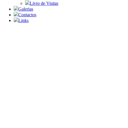
Livro de Visitas
Galerias
Contactos
Links