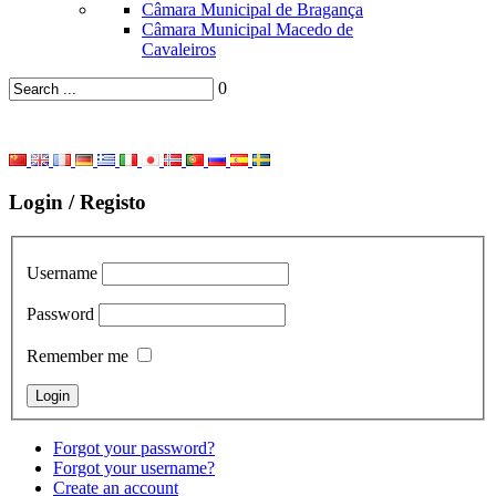
Câmara Municipal de Bragança
Câmara Municipal Macedo de
Cavaleiros
0
Login / Registo
Username
Password
Remember me
Forgot your password?
Forgot your username?
Create an account