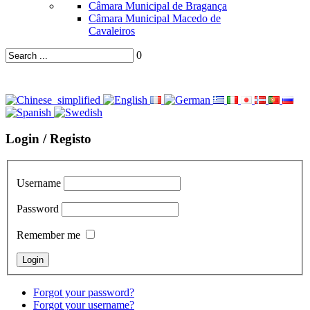
Câmara Municipal de Bragança
Câmara Municipal Macedo de
Cavaleiros
0
Login / Registo
Username
Password
Remember me
Forgot your password?
Forgot your username?