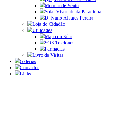
Moinho de Vento
Solar Visconde da Paradinha
D. Nuno Álvares Pereira
Loja do Cidadão
Utilidades
Mapa do Sítio
SOS Telefones
Farmácias
Livro de Visitas
Galerias
Contactos
Links