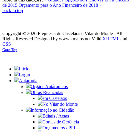
de 2015
Orçamento para o Ano Financeiro de 2018 »
back to top
Copyright © 2026 Freguesia de Castelãos e Vilar do Monte - All
Rights Reserved.
Designed by www.kmatos.net
Valid
XHTML
and
CSS
Goto Top
Início
Login
Autarquia
Orgãos Autárquicos
Obras Realizadas
em Castelãos
No Vilar do Monte
Informação ao Cidadão
Editais / Actas
Contas de Gerência
Orçamentos / PPI