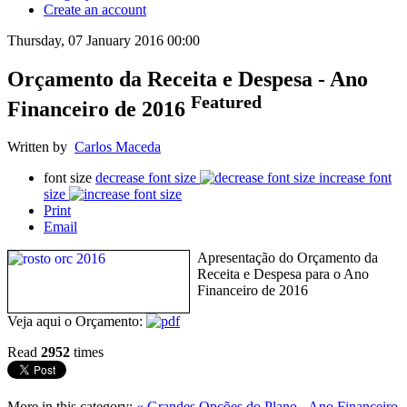
Create an account
Thursday, 07 January 2016 00:00
Orçamento da Receita e Despesa - Ano
Featured
Financeiro de 2016
Written by
Carlos Maceda
font size
decrease font size
increase font
size
Print
Email
Apresentação do Orçamento da
Receita e Despesa para o Ano
Financeiro de 2016
Veja aqui o Orçamento:
Read
2952
times
More in this category:
« Grandes Opções do Plano - Ano Financeiro